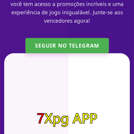
você tem acesso a promoções incríveis e uma
experiência de jogo inigualável. Junte-se aos
vencedores agora!
SEGUIR NO TELEGRAM