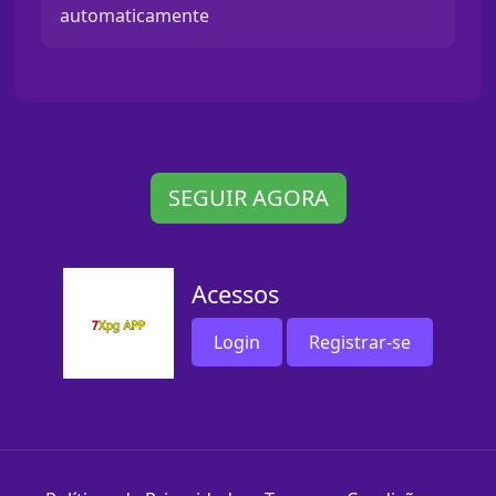
automaticamente
SEGUIR AGORA
Acessos
Login
Registrar-se