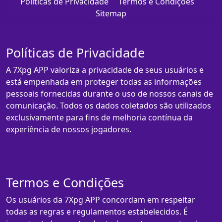
Políticas de Privacidade
Termos e Condições
Sitemap
Políticas de Privacidade
A 7Xpg APP valoriza a privacidade de seus usuários e
está empenhada em proteger todas as informações
pessoais fornecidas durante o uso de nossos canais de
comunicação. Todos os dados coletados são utilizados
exclusivamente para fins de melhoria contínua da
experiência de nossos jogadores.
Termos e Condições
Os usuários da 7Xpg APP concordam em respeitar
todas as regras e regulamentos estabelecidos. É