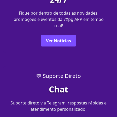
Fique por dentro de todas as novidades,
promoções e eventos da 7Xpg APP em tempo
real!
Ver Notícias
💬 Suporte Direto
Chat
Suporte direto via Telegram, respostas rápidas e
atendimento personalizado!