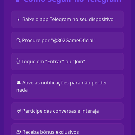
📱 Baixe o app Telegram no seu dispositivo
🔍 Procure por "@802GameOficial"
👆 Toque em "Entrar" ou "Join"
🔔 Ative as notificações para não perder
nada
💬 Participe das conversas e interaja
🎁 Receba bônus exclusivos