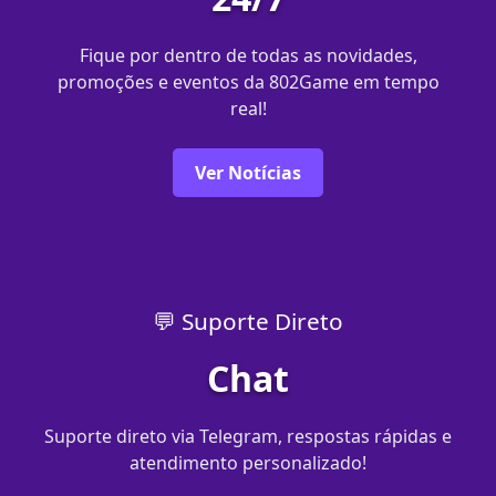
Fique por dentro de todas as novidades,
promoções e eventos da 802Game em tempo
real!
Ver Notícias
💬 Suporte Direto
Chat
Suporte direto via Telegram, respostas rápidas e
atendimento personalizado!