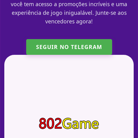
você tem acesso a promoções incríveis e uma
experiência de jogo inigualável. Junte-se aos
vencedores agora!
SEGUIR NO TELEGRAM